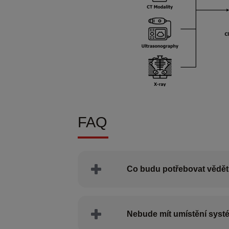
FAQ
Co budu potřebovat vědět 
Nebude mít umístění syst