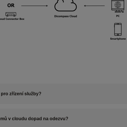
pro zřízení služby?
émů v cloudu dopad na odezvu?