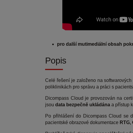
pro další mutimediální obsah pok
Popis
Celé řešení je založeno na softwarových
poliklinikách pro správu a práci s pacie
Dicompass Cloud je provozován na certif
jsou
data bezpečně ukládána
a přístup k
Po přihlášení do Dicompass Cloud se d
pacientské obrazové dokumentace
RTG, 