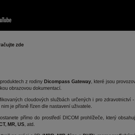
račujte zde
 produktech z rodiny
Dicompass Gateway
, které jsou provoz
ntskou obrazovou dokumentací.
ikovaných cloudových službách určených i pro zdravotnictví 
 nim je přísně řízen dle nastavení uživatele.
ostanete přímo do prostředí DICOM prohlížeče, který obsah
CT, MR, US
, atd.