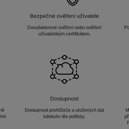
Bezpečné ověření uživatele
Dvoufaktorové ověření nebo ověření
Po
uživatelským certifikátem.
Dostupnost
ně
Dostupnost prohlížeče a uložených dat
M
ými
kdekoliv dle potřeby.
př