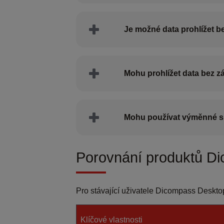
Je možné data prohlížet be
Mohu prohlížet data bez z
Mohu používat výměnné s
Porovnání produktů D
Pro stávající uživatele Dicompass Deskt
Klíčové vlastnosti