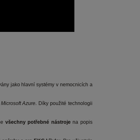
ovány jako hlavní systémy v nemocnicích a
-
Microsoft Azure
. Díky použité technologii
uje
všechny potřebné nástroje
na popis