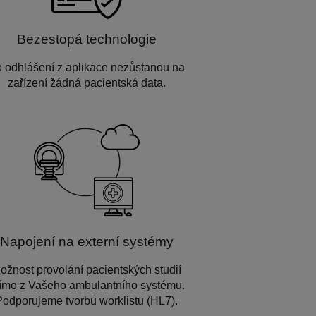
Bezestopá technologie
 odhlášení z aplikace nezůstanou na
zařízení žádná pacientská data.
Napojení na externí systémy
ožnost provolání pacientských studií
ímo z Vašeho ambulantního systému.
Podporujeme tvorbu worklistu (HL7).